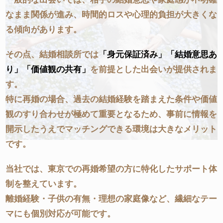
なまま関係が進み、時間的ロスや心理的負担が大きくな
る傾向があります。
その点、結婚相談所では
「身元保証済み」
「結婚意思あ
り」
「価値観の共有」
を前提とした出会いが提供されま
す。
特に再婚の場合、過去の結婚経験を踏まえた条件や価値
観のすり合わせが極めて重要となるため、事前に情報を
開示したうえでマッチングできる環境は大きなメリット
です。
当社では、東京での再婚希望の方に特化したサポート体
制を整えています。
離婚経験・子供の有無・理想の家庭像など、繊細なテー
マにも個別対応が可能です。