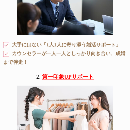
大手にはない「1人1人に寄り添う婚活サポート」
カウンセラーが一人一人としっかり向き合い、成婚
まで伴走！
2.
第一印象UPサポート