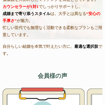
カウンセラーが1対1
でしっかりサポートし、
成婚まで寄り添うスタイル
は、大手とは異なる
“安心の
手厚さ”
が魅力。
忙しい世代でも無理なく活動できる柔軟なプランもご用
意しています。
自分らしい結婚を本気で叶えたい方に、
最適な選択肢
で
す。
会員様の声