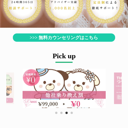
>>> 無料カウンセリングはこちら
Pick up
1
2
3
4