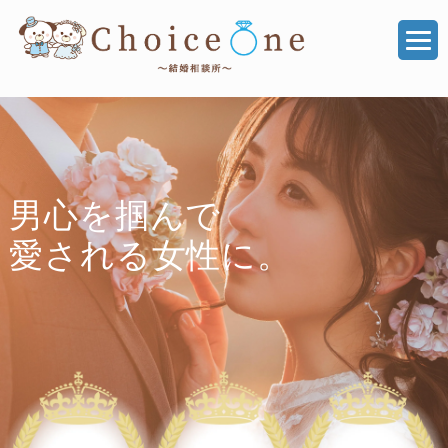
男心を掴んで
愛される女性に。