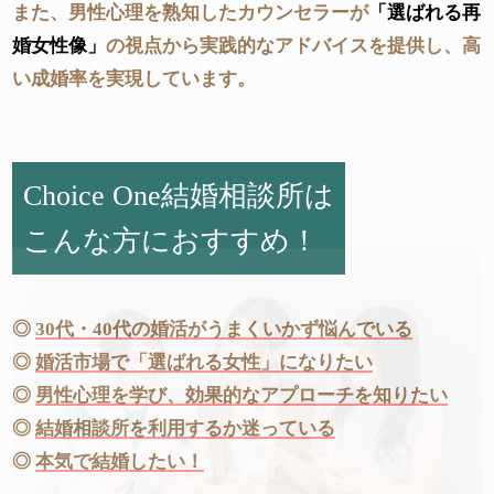
また、男性心理を熟知したカウンセラーが
「選ばれる再
婚女性像」
の視点から実践的なアドバイスを提供し、高
い成婚率を実現しています。
Choice One結婚相談所は
こんな方におすすめ！
◎
30代・40代の婚活がうまくいかず悩んでいる
◎
婚活市場で「選ばれる女性」になりたい
◎
男性心理を学び、効果的なアプローチを知りたい
◎
結婚相談所を利用するか迷っている
◎
本気で結婚したい！