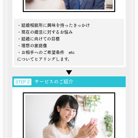
・結婚相談所に興味を持ったきっかけ
・現在の婚活に対するお悩み
・結婚に向けての目標
・理想の家庭像
・お相手へのご希望条件 etc
についてヒアリングします。
サービスのご紹介
STEP 2